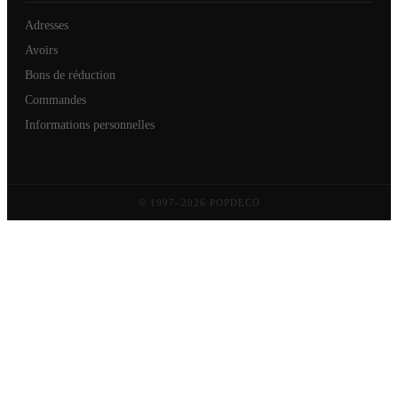
Adresses
Avoirs
Bons de réduction
Commandes
Informations personnelles
© 1997–2026 POPDECO