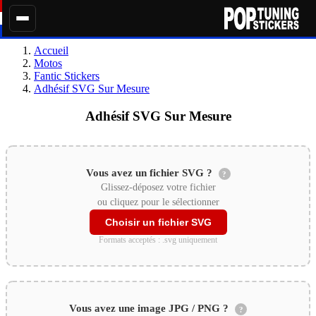
Accueil
Motos
Fantic Stickers
Adhésif SVG Sur Mesure
Adhésif SVG Sur Mesure
Vous avez un fichier SVG ?
?
Glissez-déposez votre fichier
ou cliquez pour le sélectionner
Choisir un fichier SVG
Formats acceptés : .svg uniquement
Vous avez une image JPG / PNG ?
?