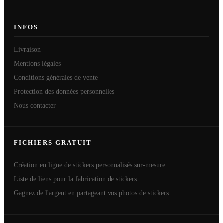
INFOS
Livraison
Mentions légales
Conditions générales de vente
Protection des données personnelles
Nous contacter
FICHIERS GRATUIT
Création en ligne de stickers personnalisés sur-mesure
Liste de liens pour la fabrication de stickers
Gagnez de l'argent en partageant vos photos de stickers