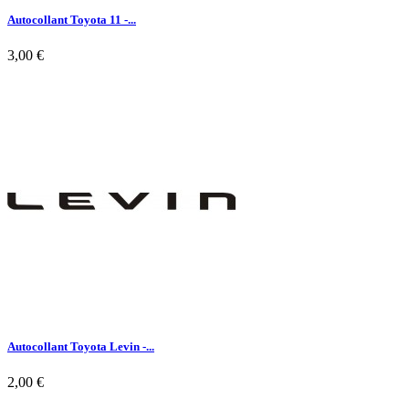
Autocollant Toyota 11 -...
3,00 €

Aperçu rapide
Autocollant Toyota Levin -...
2,00 €