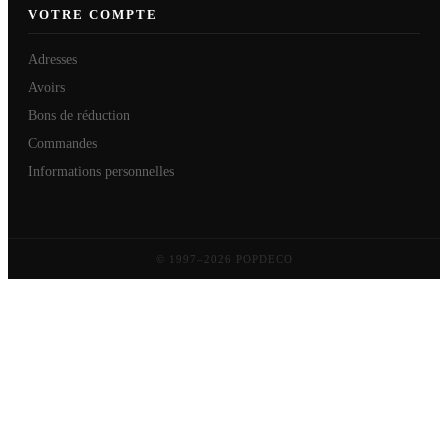
VOTRE COMPTE
Adresses
Avoirs
Bons de réduction
Commandes
Informations personnelles
© 1997–2026 POPDECO