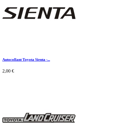
Autocollant Toyota Sienta -...
2,00 €

Aperçu rapide