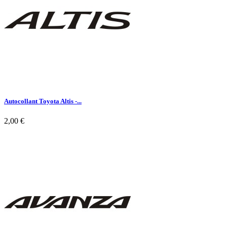
Autocollant Toyota Altis -...
2,00 €

Aperçu rapide