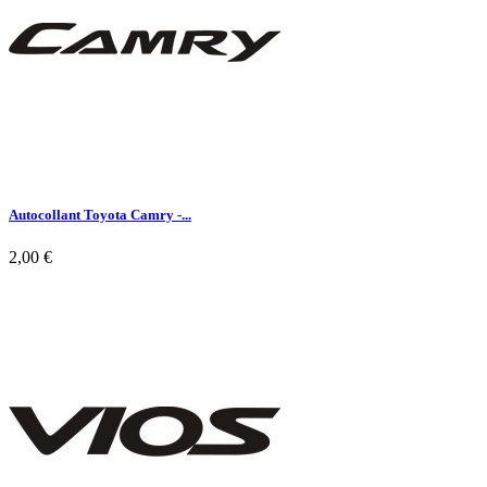
Autocollant Toyota Camry -...
2,00 €

Aperçu rapide