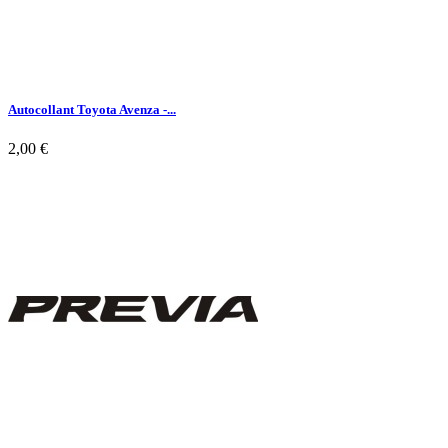
Autocollant Toyota Avenza -...
2,00 €

Aperçu rapide