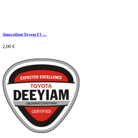
Autocollant Toyota F1 -...
2,00 €

Aperçu rapide