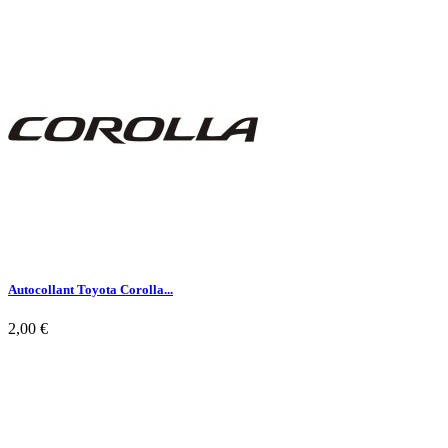

Aperçu rapide
Autocollant Toyota Corolla...
2,00 €

Aperçu rapide