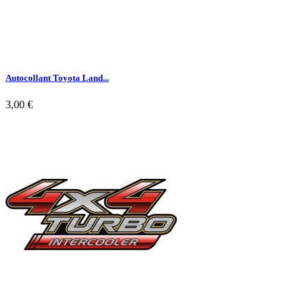
Autocollant Toyota Land...
3,00 €

Aperçu rapide