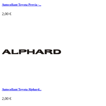
Autocollant Toyota Previa -...
2,00 €

Aperçu rapide
Autocollant Toyota Alphard...
2,00 €