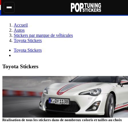
Accueil
Autos
Stickers par marque de véhicules
Toyota Stickers
Toyota Stickers
Toyota Stickers
Réalisation de tous les stickers dans de nombreux coloris et tailles au choix