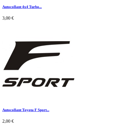
Autocollant 4x4 Turbo...
3,00 €

Aperçu rapide
Autocollant Toyota F Sport...
2,00 €