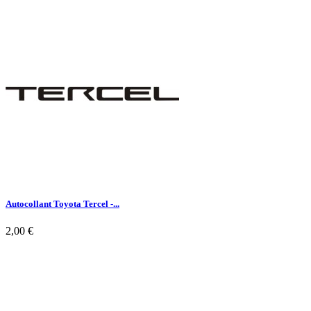

Aperçu rapide
Autocollant Toyota Tercel -...
2,00 €

Aperçu rapide