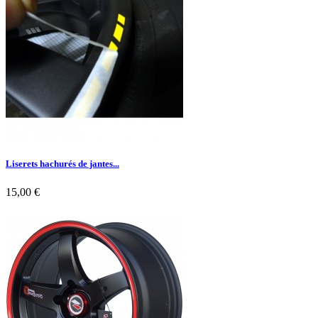
Liserets hachurés de jantes...
15,00 €

Aperçu rapide