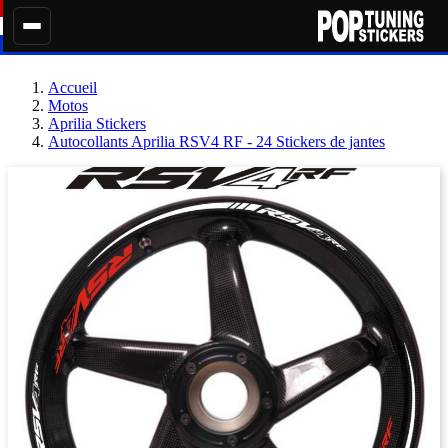
Accueil
Motos
Aprilia Stickers
Autocollants Aprilia RSV4 RF - 24 Stickers de jantes