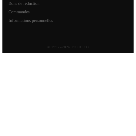
Bons de réduction
Commandes
Informations personnelles
© 1997–2026 POPDECO