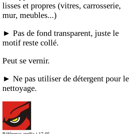
lisses et propres (vitres, carrosserie,
mur, meubles...)
► Pas de fond transparent, juste le
motif reste collé.
Peut se vernir.
► Ne pas utiliser de détergent pour le
nettoyage.
Référence
aprilia-j-17-05