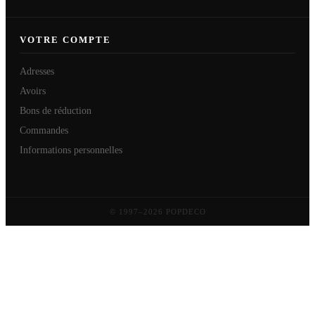
VOTRE COMPTE
Adresses
Avoirs
Bons de réduction
Commandes
Informations personnelles
© 1997–2026 POPDECO