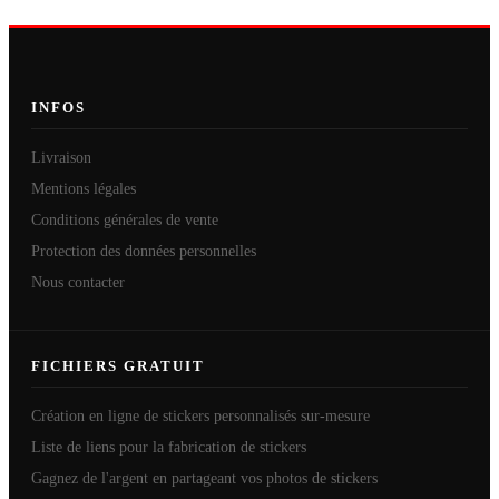
INFOS
Livraison
Mentions légales
Conditions générales de vente
Protection des données personnelles
Nous contacter
FICHIERS GRATUIT
Création en ligne de stickers personnalisés sur-mesure
Liste de liens pour la fabrication de stickers
Gagnez de l'argent en partageant vos photos de stickers