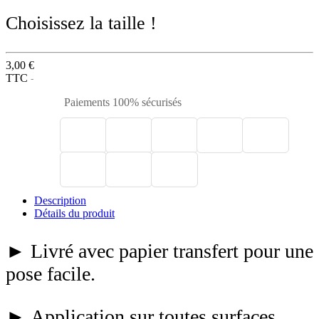
Choisissez la taille !
3,00 €
TTC
Paiements 100% sécurisés
Description
Détails du produit
► Livré avec papier transfert pour une
pose facile.
► Application sur toutes surfaces