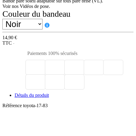
Bande pare soleil adaptable sur tous pare brise (VL).
Voir nos Vidéos de pose.
Couleur du bandeau
14,90 €
TTC
Paiements 100% sécurisés
Détails du produit
Référence
toyota-17-83