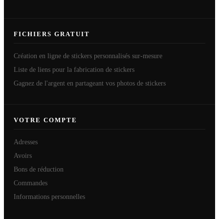
FICHIERS GRATUIT
Création en ligne de stickers personnalisés sur-mesure
Liste de liens pour la fabrication de stickers
Gagnez de l'argent en partageant vos photos de stickers
VOTRE COMPTE
Adresses
Avoirs
Bons de réduction
Commandes
Informations personnelles