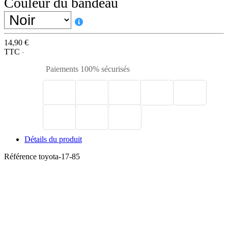
Couleur du bandeau
14,90 €
TTC
Paiements 100% sécurisés
Détails du produit
Référence
toyota-17-85