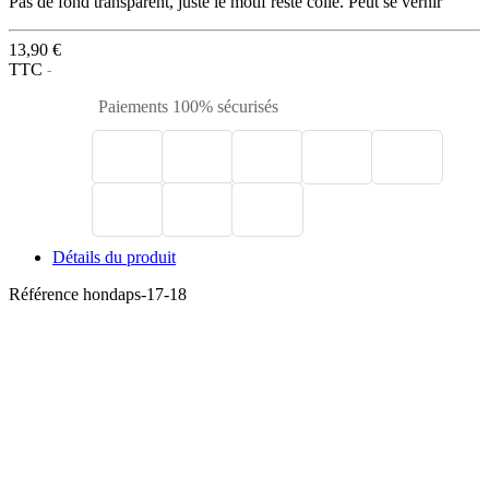
Pas de fond transparent, juste le motif reste collé. Peut se vernir
13,90 €
TTC
Paiements 100% sécurisés
Détails du produit
Référence
hondaps-17-18