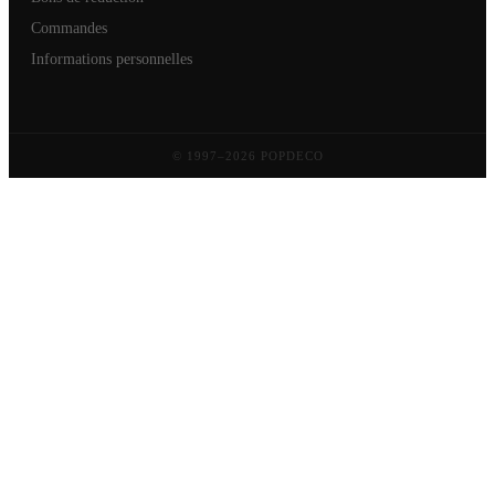
Commandes
Informations personnelles
© 1997–2026 POPDECO