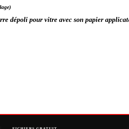
lage)
rre dépoli pour vitre avec son papier applicat
FICHIERS GRATUIT