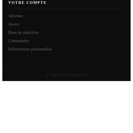
VOTRE COMPTE
Adresses
Avoirs
Bons de réduction
Commandes
Informations personnelles
© 1997–2026 POPDECO