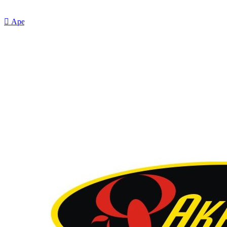

Aperçu rapide