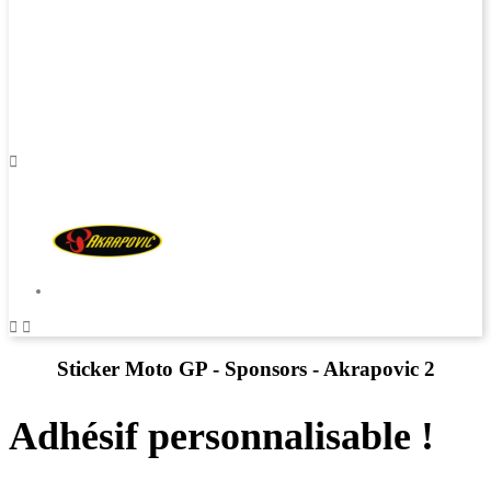



Sticker Moto GP - Sponsors - Akrapovic 2
Adhésif personnalisable !