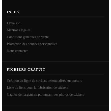
INFOS
Livraison
Mentions légales
Conditions générales de vente
Protection des données personnelles
Nous contacter
FICHIERS GRATUIT
Création en ligne de stickers personnalisés sur-mesure
Liste de liens pour la fabrication de stickers
Gagnez de l'argent en partageant vos photos de stickers