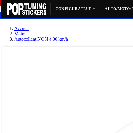
CONFIGURATEUR
AUTO/MOTO/
Accueil
Motos
Autocollant NON à 80 km/h