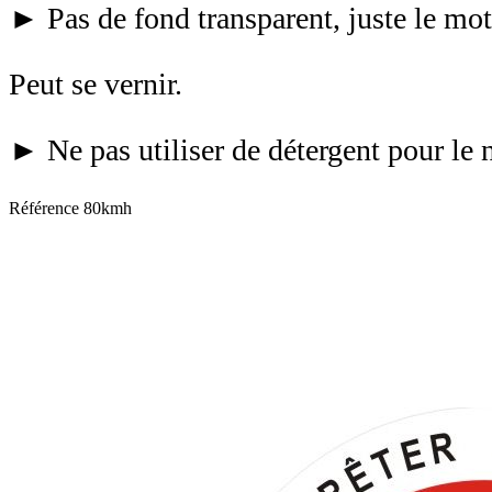
► Pas de fond transparent, juste le moti
Peut se vernir.
► Ne pas utiliser de détergent pour le 
Référence
80kmh