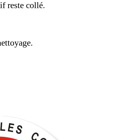
f reste collé.
nettoyage.