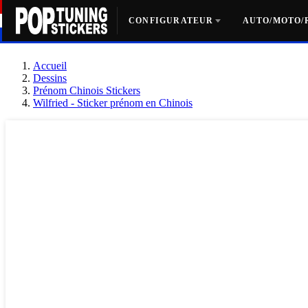
CONFIGURATEUR
AUTO/MOTO/
Accueil
Dessins
Prénom Chinois Stickers
Wilfried - Sticker prénom en Chinois