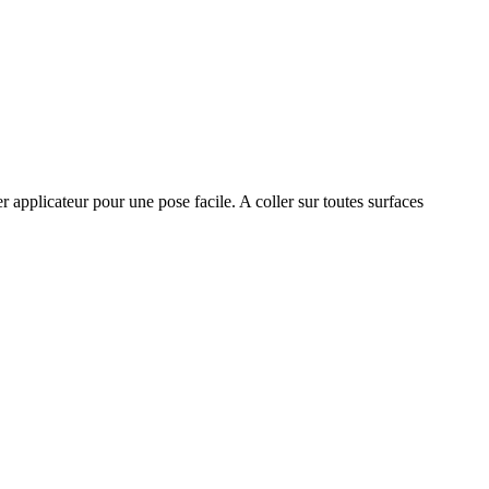
applicateur pour une pose facile. A coller sur toutes surfaces