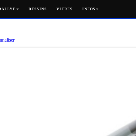
RALLYE
DESSINS
VITRES
INFOS
nnaliser