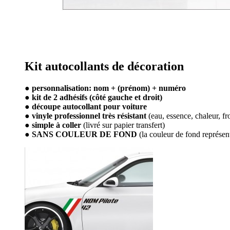
Kit autocollants de décoration
● personnalisation: nom + (prénom) + numéro
● kit de 2 adhésifs (côté gauche et droit)
● découpe autocollant pour voiture
● vinyle professionnel très résistant
(eau, essence, chaleur, fr
● simple à coller
(livré sur papier transfert)
● SANS COULEUR DE FOND
(la couleur de fond représen