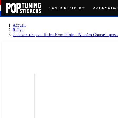
CONFIGURATEUR
AUTO/MOTO/
Accueil
Rallye
2 stickers drapeau Italien Nom Pilote + Numéro Course à perso