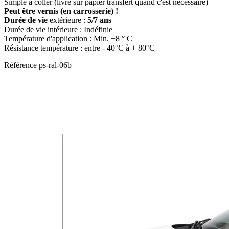
Simple à coller (livré sur papier transfert quand c'est nécessaire)
Peut être vernis (en carrosserie) !
Durée de vie
extérieure :
5/7 ans
Durée de vie intérieure : Indéfinie
Température d'application : Min. +8 ° C
Résistance température : entre - 40°C à + 80°C
Référence
ps-ral-06b