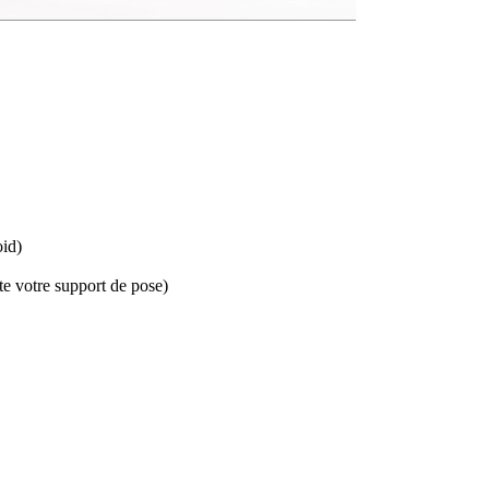
oid)
te votre support de pose)