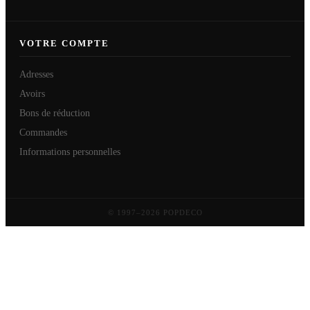
VOTRE COMPTE
Adresses
Avoirs
Bons de réduction
Commandes
Informations personnelles
© 1997–2026 POPDECO