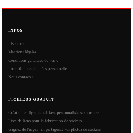
INFOS
Livraison
Mentions légales
Conditions générales de vente
Protection des données personnelles
Nous contacter
FICHIERS GRATUIT
Création en ligne de stickers personnalisés sur-mesure
Liste de liens pour la fabrication de stickers
Gagnez de l'argent en partageant vos photos de stickers