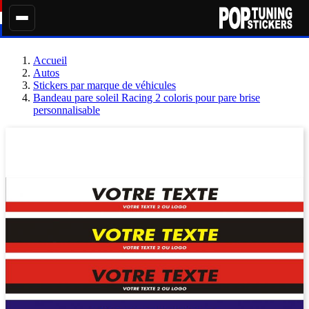
Accueil
Autos
Stickers par marque de véhicules
Bandeau pare soleil Racing 2 coloris pour pare brise
personnalisable