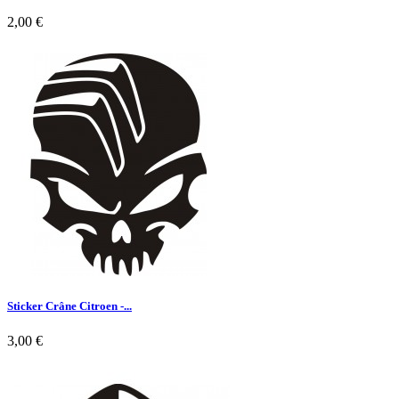
2,00 €

Aperçu rapide
Sticker Crâne Citroen -...
3,00 €