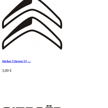

Aperçu rapide
Sticker Citroen 13 -...
3,00 €

Aperçu rapide