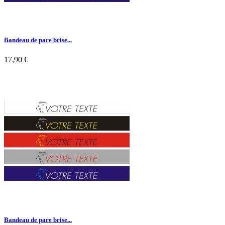
Bandeau de pare brise...
17,90 €

Aperçu rapide
Bandeau de pare brise...