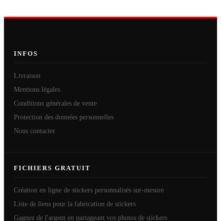
INFOS
Livraison
Mentions légales
Conditions générales de vente
Protection des données personnelles
Nous contacter
FICHIERS GRATUIT
Création en ligne de stickers personnalisés sur-mesure
Liste de liens pour la fabrication de stickers
Gagnez de l'argent en partageant vos photos de stickers