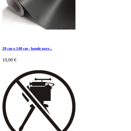
20 cm x 140 cm - bande pare...
10,00 €

Aperçu rapide