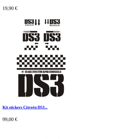
19,90 €

Aperçu rapide
Kit stickers Citroën DS3...
99,00 €