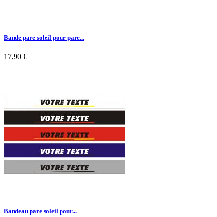
Bande pare soleil pour pare...
17,90 €

Aperçu rapide
Bandeau pare soleil pour...