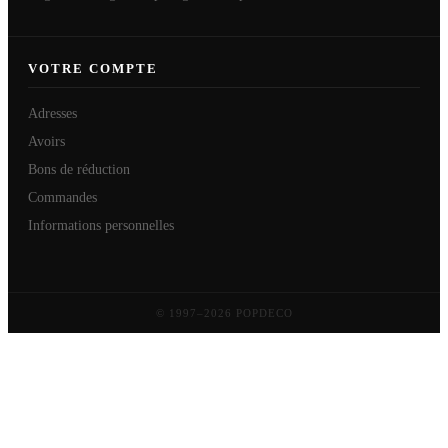
VOTRE COMPTE
Adresses
Avoirs
Bons de réduction
Commandes
Informations personnelles
© 1997–2026 POPDECO