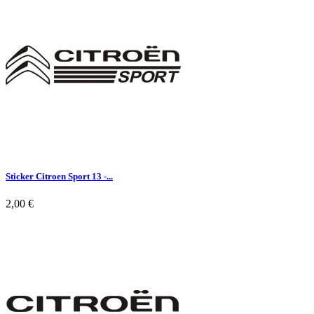

Aperçu rapide
Sticker Citroen Sport 13 -...
2,00 €

Aperçu rapide