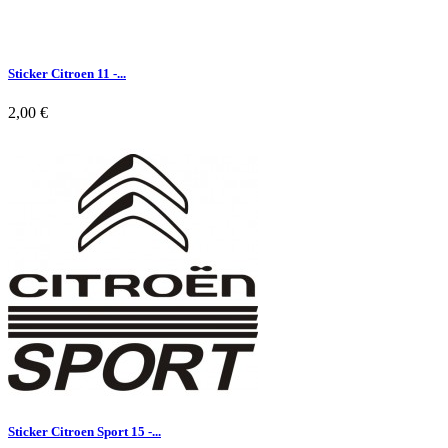
Sticker Citroen 11 -...
2,00 €

Aperçu rapide
Sticker Citroen Sport 15 -...