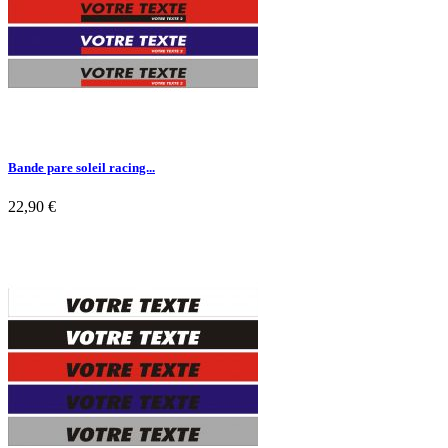
Bande pare soleil racing...
22,90 €

Aperçu rapide