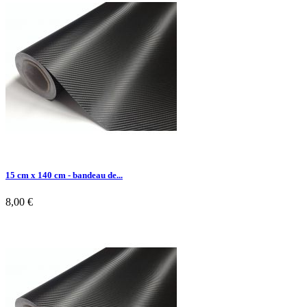

Aperçu rapide
15 cm x 140 cm - bandeau de...
8,00 €

Aperçu rapide