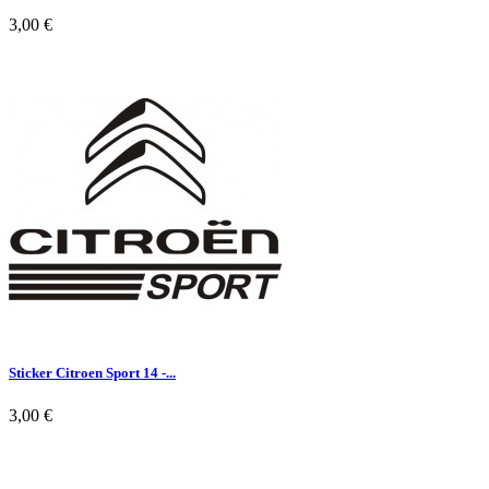
3,00 €

Aperçu rapide
Sticker Citroen Sport 14 -...
3,00 €