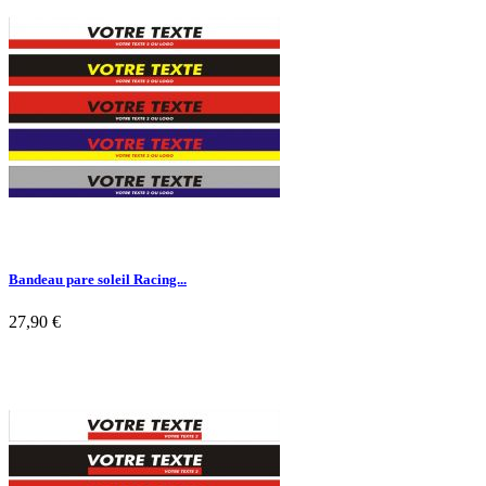

Aperçu rapide
Bandeau pare soleil Racing...
27,90 €

Aperçu rapide