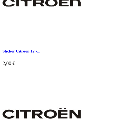
Sticker Citroen 12 -...
2,00 €

Aperçu rapide