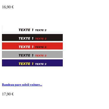
16,90 €

Aperçu rapide
Bandeau pare soleil voiture...
17,90 €