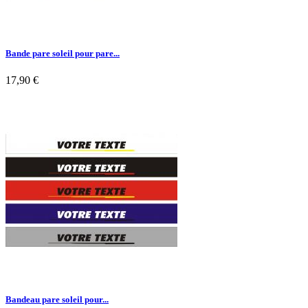
Bande pare soleil pour pare...
17,90 €

Aperçu rapide
Bandeau pare soleil pour...