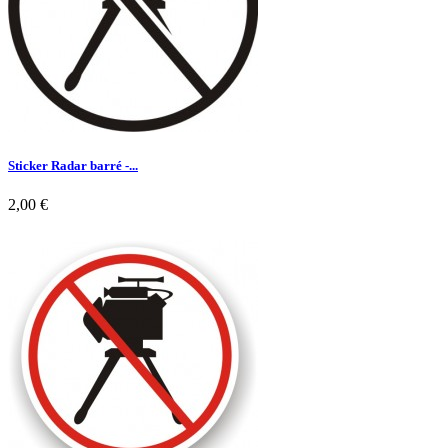
Sticker Radar barré -...
2,00 €

Aperçu rapide