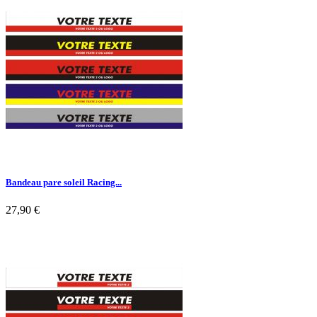

Aperçu rapide
Bandeau pare soleil Racing...
27,90 €

Aperçu rapide