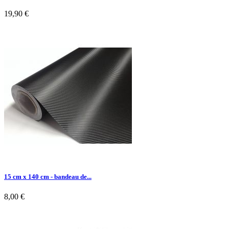
19,90 €

Aperçu rapide
15 cm x 140 cm - bandeau de...
8,00 €