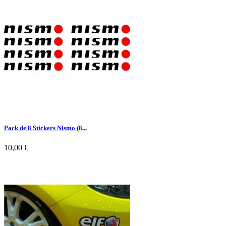

Aperçu rapide
Pack de 8 Stickers Nismo (8...
10,00 €

Aperçu rapide