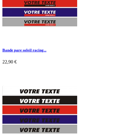
Bande pare soleil racing...
22,90 €

Aperçu rapide