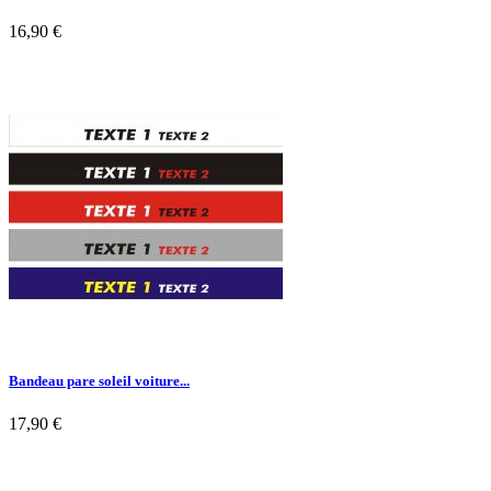
16,90 €

Aperçu rapide
Bandeau pare soleil voiture...
17,90 €