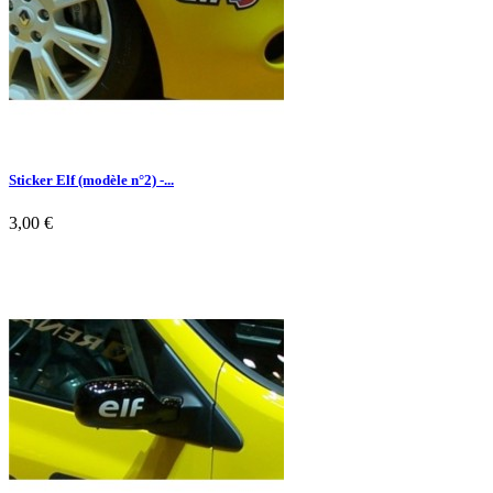
Sticker Elf (modèle n°2) -...
3,00 €

Aperçu rapide