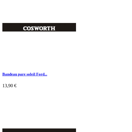

Aperçu rapide
Bandeau pare soleil Ford...
13,90 €

Aperçu rapide