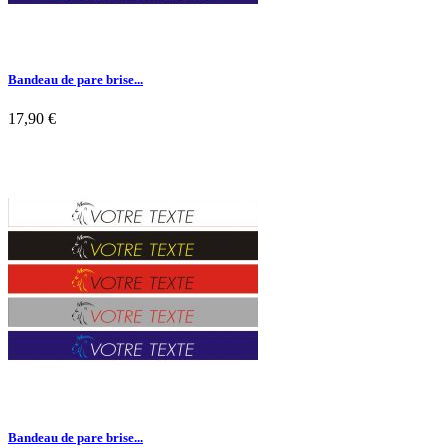
Bandeau de pare brise...
17,90 €

Aperçu rapide
Bandeau de pare brise...