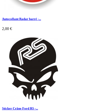
Autocollant Radar barré -...
2,00 €

Aperçu rapide
Sticker Crâne Ford RS -...