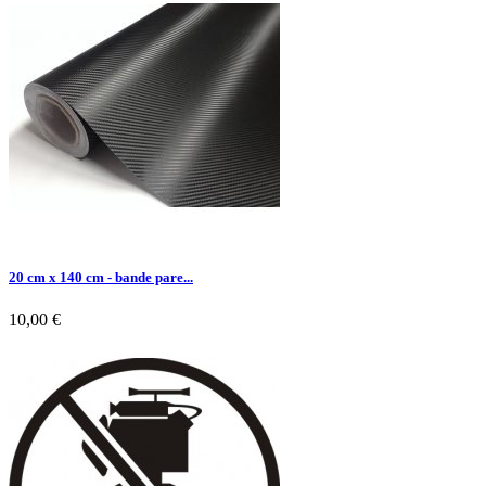

Aperçu rapide
20 cm x 140 cm - bande pare...
10,00 €

Aperçu rapide