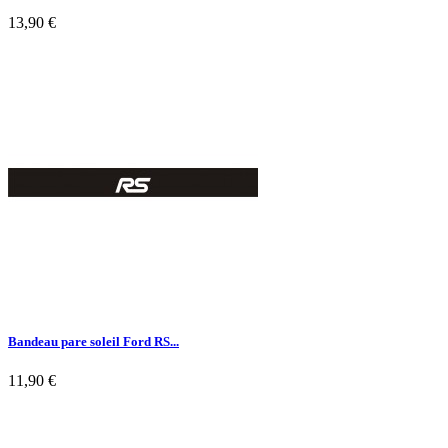
13,90 €

Aperçu rapide
Bandeau pare soleil Ford RS...
11,90 €