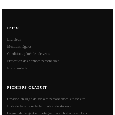
INFOS
Livraison
Mentions légales
Conditions générales de vente
Protection des données personnelles
Nous contacter
FICHIERS GRATUIT
Création en ligne de stickers personnalisés sur-mesure
Liste de liens pour la fabrication de stickers
Gagnez de l'argent en partageant vos photos de stickers