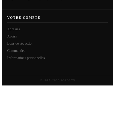
VOTRE COMPTE
Adresses
Avoirs
Bons de réduction
Commandes
Informations personnelles
© 1997–2026 POPDECO