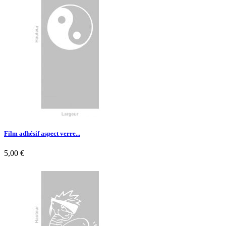

Aperçu rapide
Film adhésif aspect verre...
5,00 €

Aperçu rapide