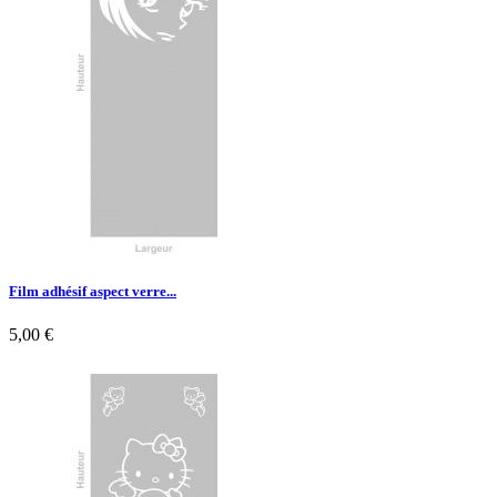

Aperçu rapide
Film adhésif aspect verre...
5,00 €

Aperçu rapide