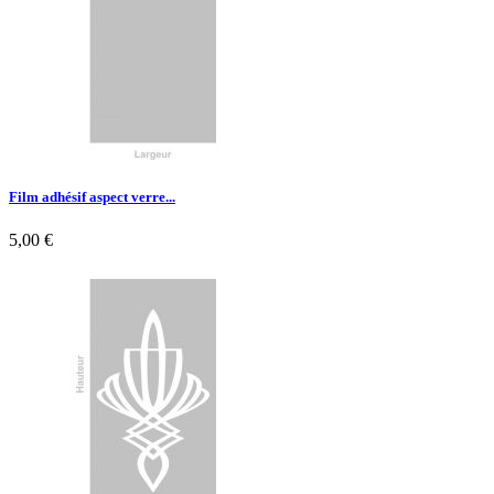
Film adhésif aspect verre...
5,00 €

Aperçu rapide