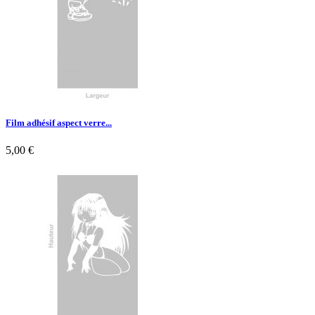
Film adhésif aspect verre...
5,00 €

Aperçu rapide