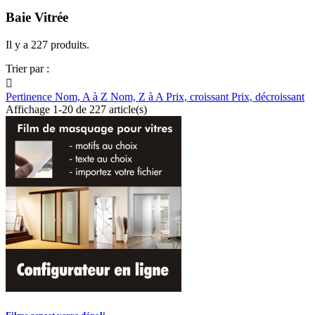
Baie Vitrée
Il y a 227 produits.
Trier par :

Pertinence
Nom, A à Z
Nom, Z à A
Prix, croissant
Prix, décroissant
Affichage 1-20 de 227 article(s)