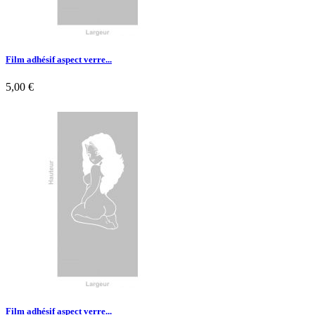
Film adhésif aspect verre...
5,00 €

Aperçu rapide
Film adhésif aspect verre...