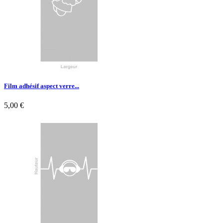
Film adhésif aspect verre...
5,00 €

Aperçu rapide