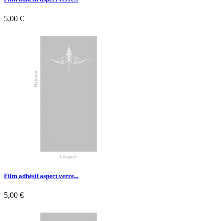
5,00 €

Aperçu rapide
Film adhésif aspect verre...
5,00 €