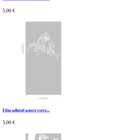
5,00 €

Aperçu rapide
Film adhésif aspect verre...
5,00 €