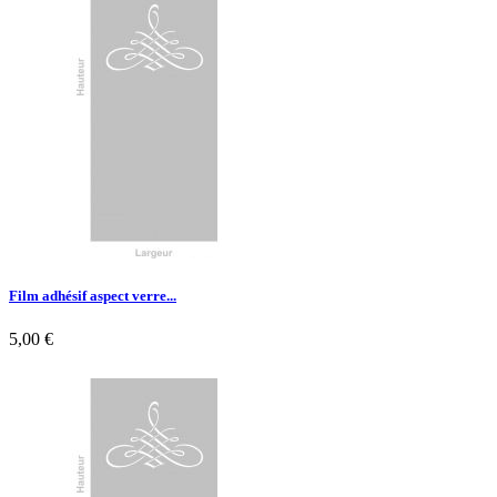

Aperçu rapide
Film adhésif aspect verre...
5,00 €

Aperçu rapide