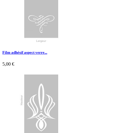
Film adhésif aspect verre...
5,00 €

Aperçu rapide