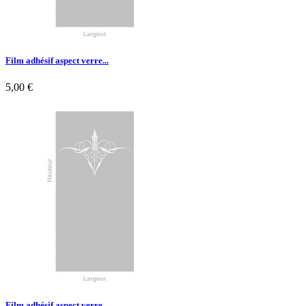
Film adhésif aspect verre...
5,00 €

Aperçu rapide
Film adhésif aspect verre...