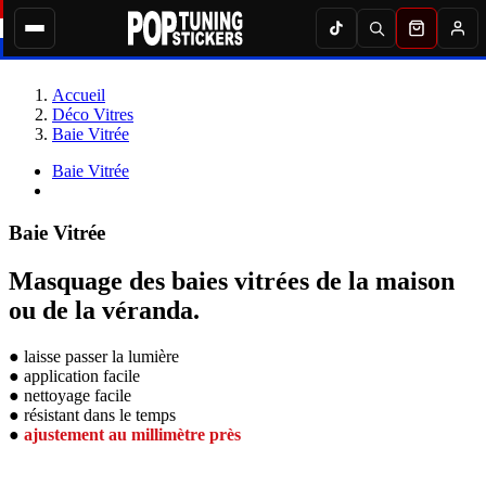
Accueil
Déco Vitres
Baie Vitrée
Baie Vitrée
Baie Vitrée
Masquage des baies vitrées de la maison
ou de la véranda.
● laisse passer la lumière
● application facile
● nettoyage facile
● résistant dans le temps
●
ajustement au millimètre près