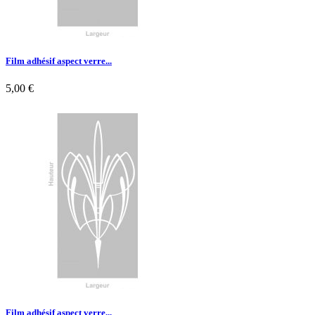
Film adhésif aspect verre...
5,00 €

Aperçu rapide
Film adhésif aspect verre...